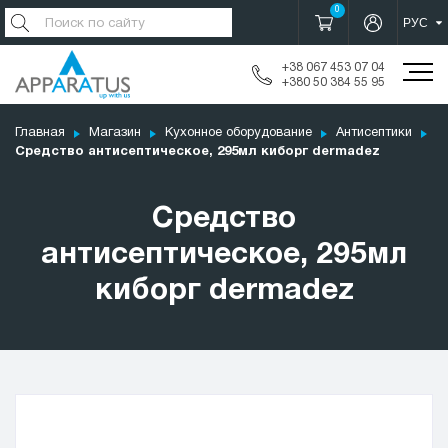
0
+38 067 453 07 04
+380 50 384 55 95
Главная
Магазин
Кухонное оборудование
Антисептики
Средство антисептическое, 295мл киборг dermadez
Средство
антисептическое, 295мл
киборг dermadez