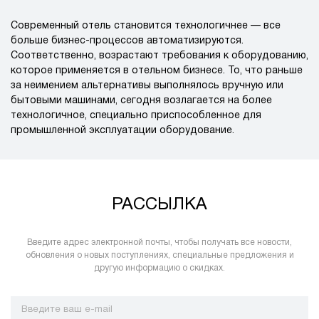
Современный отель становится технологичнее — все
больше бизнес-процессов автоматизируются.
Соответственно, возрастают требования к оборудованию,
которое применяется в отельном бизнесе. То, что раньше
за неимением альтернативы выполнялось вручную или
бытовыми машинами, сегодня возлагается на более
технологичное, специально приспособленное для
промышленной эксплуатации оборудование.
РАССЫЛКА
Введите адрес электронной почты, чтобы получать все новости,
обновления о новых поступлениях, специальные предложения и
другую информацию о скидках.