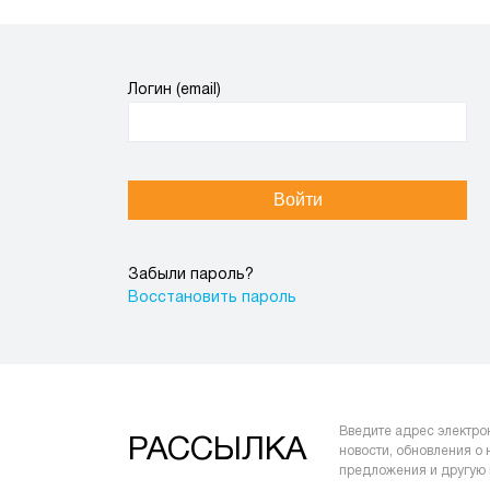
Логин (email)
Войти
Забыли пароль?
Восстановить пароль
Введите адрес электро
РАССЫЛКА
новости, обновления о
предложения и другую