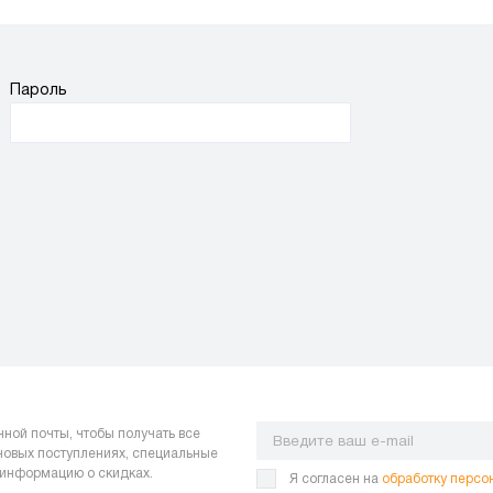
Пароль
нной почты, чтобы получать все
 новых поступлениях, специальные
 информацию о скидках.
Я согласен на
обработку персо