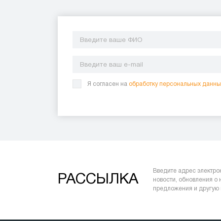
Я согласен на
обработку персональных данны
Введите адрес электро
РАССЫЛКА
новости, обновления о
предложения и другую