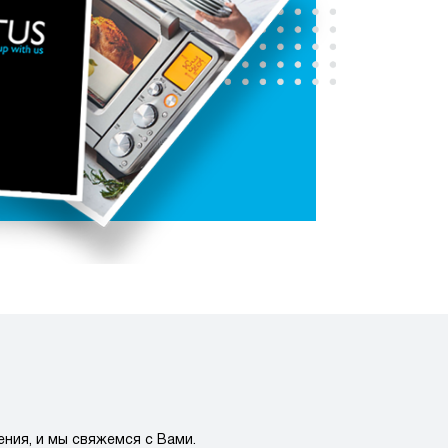
ния, и мы свяжемся с Вами.