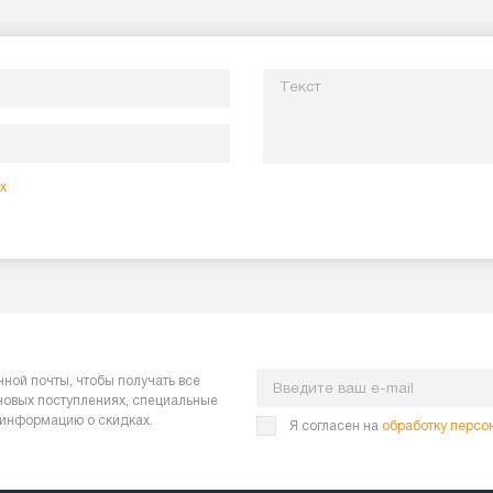
х
нной почты, чтобы получать все
 новых поступлениях, специальные
 информацию о скидках.
Я согласен на
обработку персо