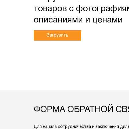
товаров с фотография
описаниями и ценами
Загрузить
ФОРМА ОБРАТНОЙ СВ
Для начала сотрудничества и заключения диле