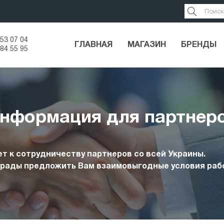
53 07 04
ГЛАВНАЯ
МАГАЗИН
БРЕНДЫ
84 55 95
нформация для партнер
т к сотрудничеству партнеров со всей Украины.
 рады предложить Вам взаимовыгодные условия раб