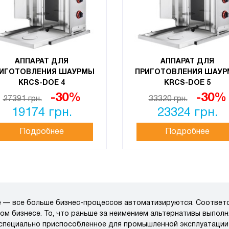
АППАРАТ ДЛЯ
АППАРАТ ДЛЯ
ИГОТОВЛЕНИЯ ШАУРМЫ
ПРИГОТОВЛЕНИЯ ШАУ
KRCS-DOE 4
KRCS-DOE 5
-30%
-30%
27391 грн.
33320 грн.
19174 грн.
23324 грн.
Подробнее
Подробнее
 — все больше бизнес-процессов автоматизируются. Соответс
ом бизнесе. То, что раньше за неимением альтернативы выпол
, специально приспособленное для промышленной эксплуатации