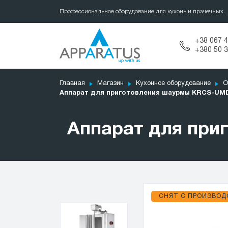
Профессиональное оборудование для кухонь и прачечных.
+38 067 4
+380 50 3
Главная
Магазин
Кухонное оборудование
О
Аппарат для приготовления шаурмы KRCS-UM
Аппарат для пр
СНЯТ С ПРОИЗВОД