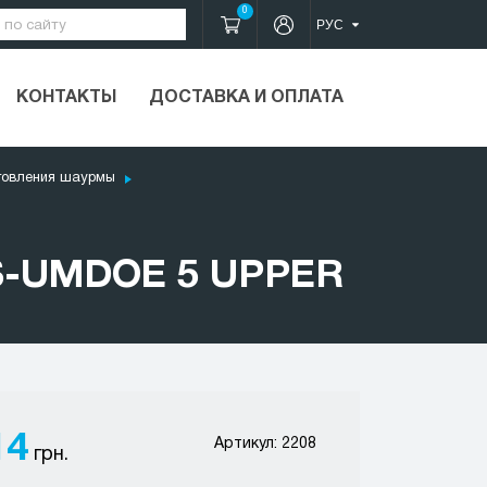
0
КОНТАКТЫ
ДОСТАВКА И ОПЛАТА
товления шаурмы
S-UMDOE 5 UPPER
14
Артикул: 2208
грн.