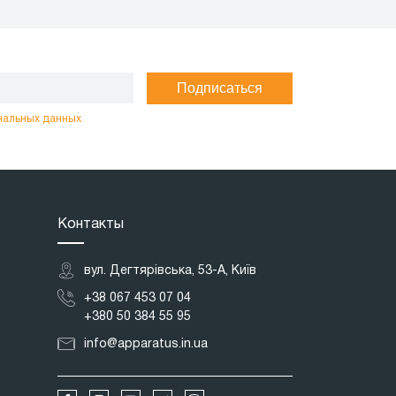
Подписаться
нальных данных
Контакты
вул. Дегтярівська, 53-А, Київ
+38 067 453 07 04
+380 50 384 55 95
info@apparatus.in.ua