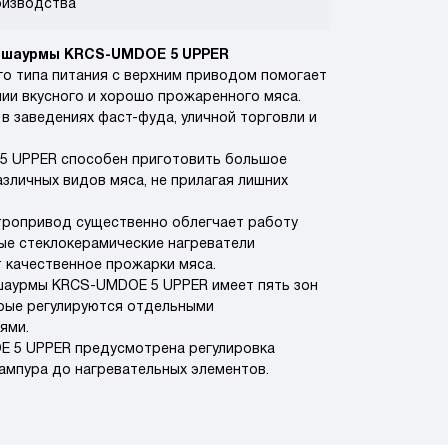
оизводства
 шаурмы KRCS-UMDOE 5 UPPER
го типа питания с верхним приводом помогает
нии вкусного и хорошо прожаренного мяса.
в заведениях фаст-фуда, уличной торговли и
 UPPER способен приготовить большое
зличных видов мяса, не прилагая лишних
тропривод существенно облегчает работу
ые стеклокерамические нагреватели
 качественное прожарки мяса.
шаурмы KRCS-UMDOE 5 UPPER имеет пять зон
орые регулируются отдельными
ями.
 5 UPPER предусмотрена регулировка
ампура до нагревательных элементов.