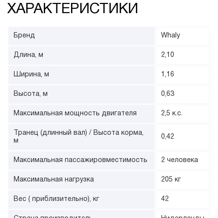
ХАРАКТЕРИСТИКИ
Бренд
Whaly
Длина, м
2,10
Ширина, м
1,16
Высота, м
0,63
Максимальная мощность двигателя
2,5 к.с.
Транец (длинный вал) / Высота корма,
0,42
м
Максимальная пассажировместимость
2 человека
Максимальная нагрузка
205 кг
Вес ( приблизительно), кг
42