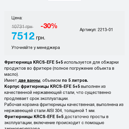
Цена:
-30%
10731 грн
Артикул: 2213-01
7512
грн.
Уточняйте у менеджера
Фритюрница KRCS-EFE 5+5
используется для обжарки
продуктов во фритюре (полное погружение объекта в
масло).
Имеет
две ванны
, объемом
по 5 литров.
Корпус фритюрницы KRCS-EFE 5+5
выполнен из
качественной нержавеющей стали, что существенно
продлевает срок эксплуатации.
Рабочая корзина фритюрницы качественная, выполнена из
нержавеющей стали AISI 304, толщиной 1 мм.
Фритюрницы KRCS-EFE 5+5
достаточно просты в
эксплуатации, включение происходит с помощью