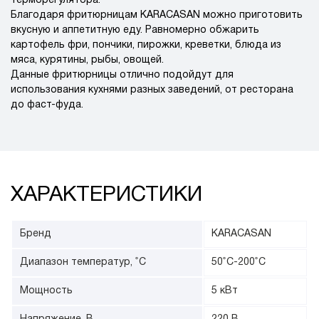
терморегулятора.
Благодаря фритюрницам KARACASAN можно приготовить
вкусную и аппетитную еду. Равномерно обжарить
картофель фри, пончики, пирожки, креветки, блюда из
мяса, курятины, рыбы, овощей.
Данные фритюрницы отлично подойдут для
использования кухнями разных заведений, от ресторана
до фаст-фуда.
ХАРАКТЕРИСТИКИ
Бренд
KARACASAN
Диапазон температур, ˚С
50˚С-200˚С
Мощность
5 кВт