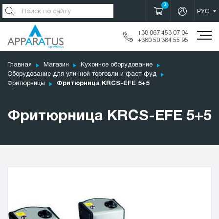
0
+38 067 453 07 04
+380 50 384 55 95
Главная
Магазин
Кухонное оборудование
Оборудование для уличной торговли и фаст-фуд
Фритюрницы
Фритюрница KRCS-EFE 5+5
Фритюрница KRCS-EFE 5+5