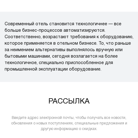
Современный отель становится технологичнее — все
больше бизнес-процессов автоматизируются.
Соответственно, возрастают требования к оборудованию,
которое применяется в отельном бизнесе. То, что раньше
за неимением альтернативы выполнялось вручную или
бытовыми машинами, сегодня возлагается на более
технологичное, специально приспособленное для
промышленной эксплуатации оборудование.
РАССЫЛКА
Введите адрес электронной почты, чтобы получать все новости,
обновления о новых поступлениях, специальные предложения и
другую информацию о скидках.