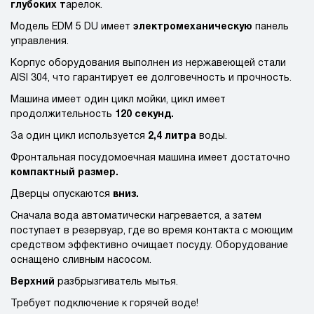
глубоких т
арелок.
Модель EDM 5 DU имеет
электромеханическую
панель
управления.
Корпус оборудования выполнен из нержавеющей стали
AISI 304, что гарантирует ее долговечность и прочность.
Машина имеет один цикл мойки, цикл имеет
продолжительность
120 секунд.
За один цикл используется
2,4 литра
воды.
Фронтальная посудомоечная машина имеет достаточно
компактный размер.
Дверцы опускаются
вниз.
Сначала вода автоматически нагревается, а затем
поступает в резервуар, где во время контакта с моющим
средством эффективно очищает посуду. Оборудование
оснащено сливным насосом.
Верхний
разбрызгиватель мытья.
Требует подключение к горячей воде!