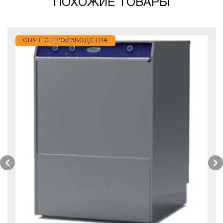
ПОХОЖИЕ ТОВАРЫ
СНЯТ С ПРОИЗВОДСТВА