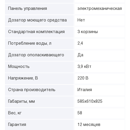
Панель управления
электромеханическая
Дозатор моющего средства
Нет
Стандартная комплектация
3 корзины
Потребление воды, л
2,4
Дозатор ополаскивающего
Да
Мощность
3,9 кВт
Напряжение, В
220 В
Страна производитель
Италия
Габариты, мм
585х610х825
Вес, кг
58
Гарантия
12 месяцев