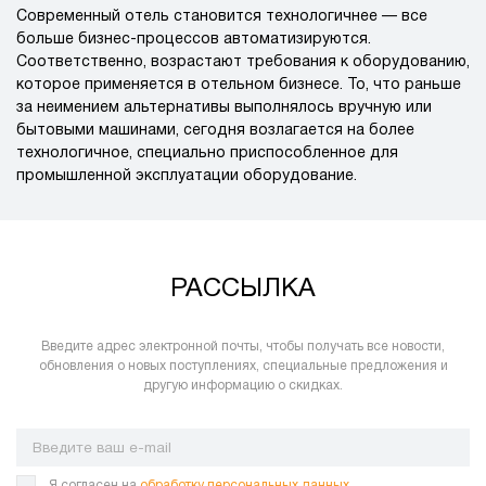
Современный отель становится технологичнее — все
больше бизнес-процессов автоматизируются.
Соответственно, возрастают требования к оборудованию,
которое применяется в отельном бизнесе. То, что раньше
за неимением альтернативы выполнялось вручную или
бытовыми машинами, сегодня возлагается на более
технологичное, специально приспособленное для
промышленной эксплуатации оборудование.
РАССЫЛКА
Введите адрес электронной почты, чтобы получать все новости,
обновления о новых поступлениях, специальные предложения и
другую информацию о скидках.
Я согласен на
обработку персональных данных