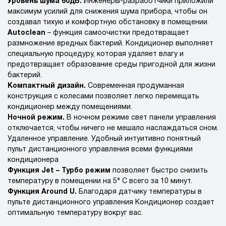
Уровень шума 60дБ.
Инженеры-разработчики приложили
максимум усилий для снижения шума прибора, чтобы он
создавал тихую и комфортную обстановку в помещении.
Autoclean
– функция самоочистки предотвращает
размножение вредных бактерий. Кондиционер выполняет
специальную процедуру, которая удаляет влагу и
предотвращает образование среды пригодной для жизни
бактерий.
Компактный дизайн.
Современная продуманная
конструкция с колесами позволяет легко перемещать
кондиционер между помещениями.
Ночной режим.
В ночном режиме свет панели управления
отключается, чтобы ничего не мешало наслаждаться сном.
Удаленное управление. Удобный интуитивно понятный
пульт дистанционного управления всеми функциями
кондиционера
Функция Jet – Турбо режим
позволяет быстро снизить
температуру в помещении на 5° C всего за 10 минут.
Функция Around U.
Благодаря датчику температуры в
пульте дистанционного управления Кондиционер создает
оптимальную температуру вокруг вас.