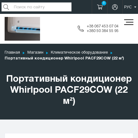
0
+38 067 453 07 04
+380 50 384 55 95
Главная
Магазин
Климатическое оборудование
Портативный кондиционер Whirlpool PACF29COW (22 м²)
Портативный кондиционер
Whirlpool PACF29COW (22
м²)