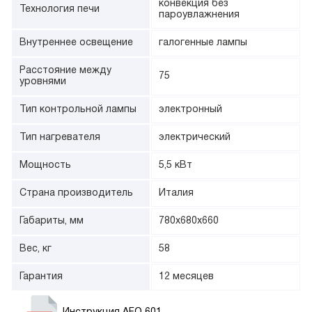
конвекция без
Технология печи
пароувлажнения
Внутреннее освещение
галогенные лампы
Расстояние между
75
уровнями
Тип контрольной лампы
электронный
Тип нагревателя
электрический
Мощность
5,5 кВт
Страна производитель
Италия
Габариты, мм
780х680х660
Вес, кг
58
Гарантия
12 месяцев