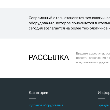
Современный отель становится технологичнее
оборудованию, которое применяется в отельн
сегодня возлагается на более технологичное
Введите адрес электро
РАССЫЛКА
новости, обновления о
предложения и другую
Категории
Инфор
Кухонное оборудование
Бренды