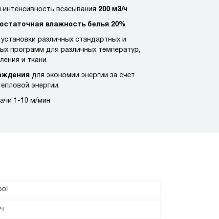
 интенсивность всасывания
200 м3/ч
остаточная влажность белья 20%
установки различных стандартных и
ых программ для различных температур,
ления и ткани.
аждения
для экономии энергии за счет
тепловой энергии.
ачи 1-10 м/мин
ool
 ч