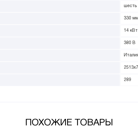
шесть
330 м
14 кВт
380 В
Итали
2513х
289
ПОХОЖИЕ ТОВАРЫ