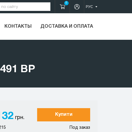
0
КОНТАКТЫ
ДОСТАВКА И ОПЛАТА
491 BP
132
Купити
грн.
215
Под заказ