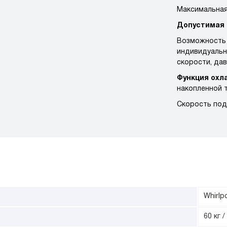
Максимальная
Допустимая 
Возможность 
индивидуальн
скорости, дав
Функция охл
накопленной 
Скорость под
Whirlp
60 кг /