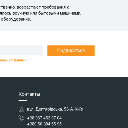
твенно, возрастают требования к
нялось вручную или бытовыми машинами,
 оборудование.
Подписаться
нальных данных
Контакты
вул. Дегтярівська, 53-А, Київ
+38 067 453 07 04
+380 50 384 55 95