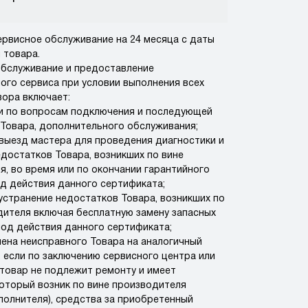
ервисное обслуживание на 24 месяца с даты
 товара.
обслуживание и предоставление
ого сервиса при условии выполнения всех
вора включает:
ии по вопросам подключения и последующей
 Товара, дополнительного обслуживания;
 выезд мастера для проведения диагностики и
едостатков Товара, возникших по вине
я, во время или по окончании гарантийного
од действия данного сертификата;
устранение недостатков Товара, возникших по
дителя включая бесплатную замену запасных
иод действия данного сертификата;
мена неисправного Товара на аналогичный
, если по заключению сервисного центра или
 товар не подлежит ремонту и имеет
который возник по вине производителя
полнителя), средства за приобретенный