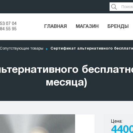
53 07 04
ГЛАВНАЯ
МАГАЗИН
БРЕНДЫ
84 55 95
Сопутствующие товары
Сертификат альтернативного бесплатно
ьтернативного бесплатно
месяца)
Цена:
440