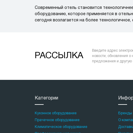
Современный отель становится технологичнее
оборудованию, которое применяется в отельн
сегодня возлагается на более технологичное
Введите адрес электро
РАССЫЛКА
новости, обновления о
предложения и другую
Категории
Инфор
Кухонное оборудование
Бренды
Прачечное оборудование
О компа
Климатическое оборудование
Доставка