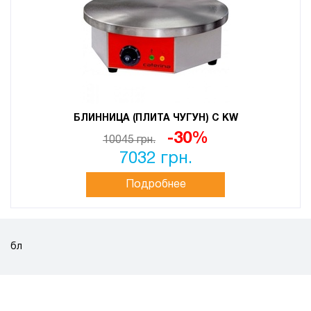
БЛИННИЦА (ПЛИТА ЧУГУН) С KW
-30%
10045 грн.
7032 грн.
Подробнее
бл