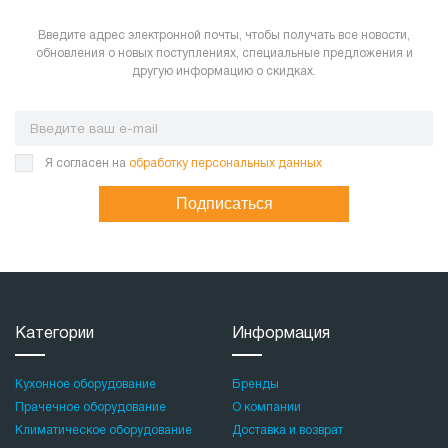
Введите адрес электронной почты, чтобы получать все новости,
обновления о новых поступлениях, специальные предложения и
другую информацию о скидках.
Я согласен на
обработку персональных данных
Подписаться
Категории
Информация
Кухонное оборудование
Бренды
Прачечное оборудование
О компании
Климатическое оборудование
Доставка и возврат