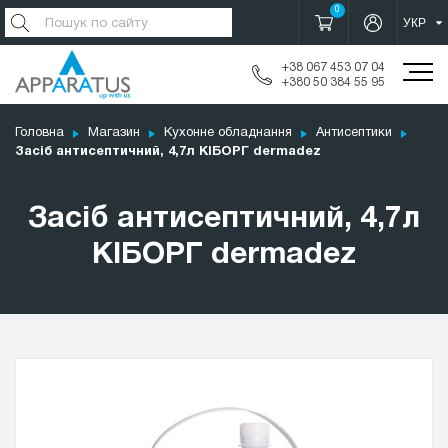
0
+38 067 453 07 04
+380 50 384 55 95
Головна
Магазин
Кухонне обладнання
Антисептики
Засіб антисептичний, 4,7л КІБОРГ dermadez
Засіб антисептичний, 4,7л
КІБОРГ dermadez