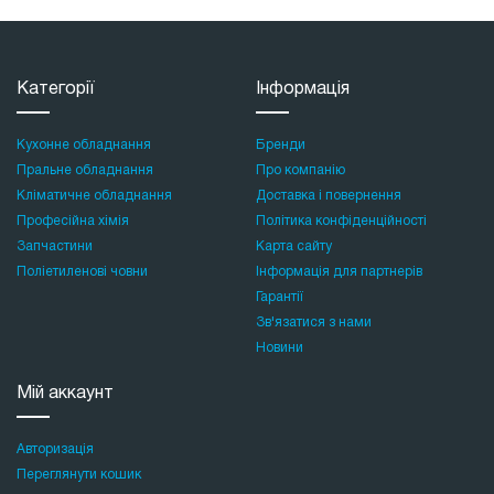
Категорії
Інформація
Кухонне обладнання
Бренди
Пральне обладнання
Про компанію
Кліматичне обладнання
Доставка і повернення
Професійна хімія
Політика конфіденційності
Запчастини
Карта сайту
Поліетиленові човни
Інформація для партнерів
Гарантії
Зв'язатися з нами
Новини
Мій аккаунт
Авторизація
Переглянути кошик