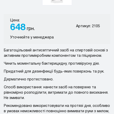
Цена:
648
Артикул: 2105
грн.
Уточнюйте у менеджера
Багатоцільовий антисептичний засіб на спиртовій основі з
активним протимікробним компонентом та гліцерином.
Чинить моментальну бактерицидну, противірусну дію.
Придатний для дезинфекції будь-яких поверхонь та рук.
Дерматично протестовано.
Спосіб використання: нанести засіб на поверхню та
рівномірно розподілити, витримати до повного висихання.
Не змивати.
Рекомендовано використовувати на протязі дня, особливо
в умовах неможливості повноцінно вимивати руки з милом,