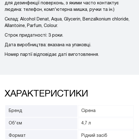
для дезинфекції поверхонь, з якими часто контактує
людина: телефон, комп'ютерна мишка, ручки та ін.)
Склад: Alcohol Denat, Aqua, Glycerin, Benzalkonium chloride,
Allantoine, Parfum, Colour.
Строк придатності: 3 роки.
Дата виробництва: вказана на упаковці.
Номер партії відповідає даті виготовлення.
ХАРАКТЕРИСТИКИ
Бренд
Сірена
Об'єм
4,7 л
Формат
Рідкий засіб