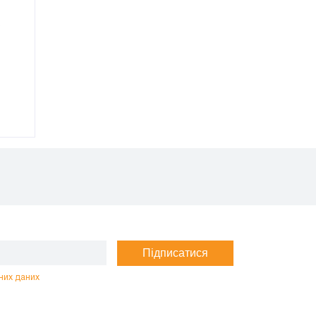
Підписатися
них даних