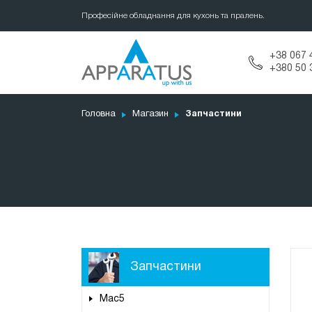
Професійне обладнання для кухонь та пралень.
+38 067 
+380 50 
Головна
Магазин
Запчастини
Запчастини
Mac5