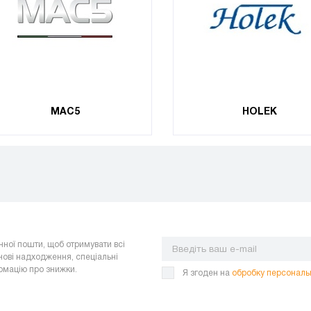
MAC5
HOLEK
нної пошти, щоб отримувати всі
нові надходження, спеціальні
ормацію про знижки.
Я згоден на
обробку персональ