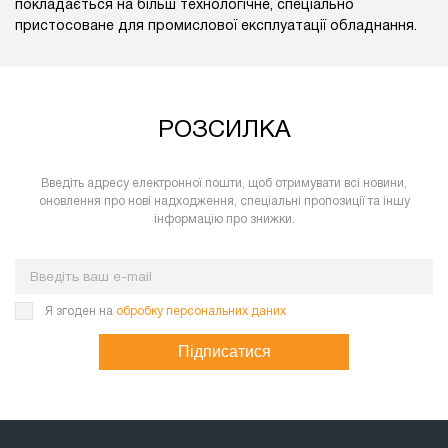
покладається на більш технологічне, спеціально
пристосоване для промислової експлуатації обладнання.
РОЗСИЛКА
Введіть адресу електронної пошти, щоб отримувати всі новини,
оновлення про нові надходження, спеціальні пропозиції та іншу
інформацію про знижки.
Я згоден на
обробку персональних даних
Підписатися