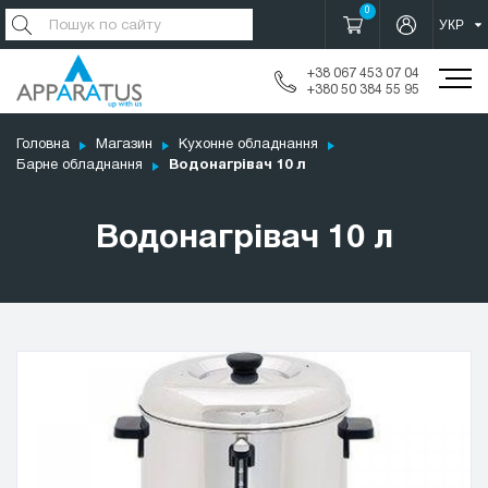
0
+38 067 453 07 04
+380 50 384 55 95
Головна
Магазин
Кухонне обладнання
Барне обладнання
Водонагрівач 10 л
Водонагрівач 10 л