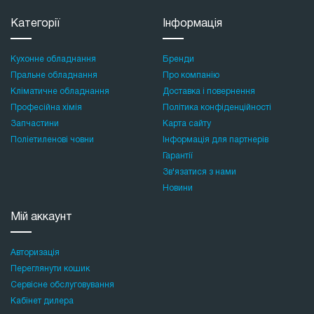
Категорії
Інформація
Кухонне обладнання
Бренди
Пральне обладнання
Про компанію
Кліматичне обладнання
Доставка і повернення
Професійна хімія
Політика конфіденційності
Запчастини
Карта сайту
Поліетиленові човни
Інформація для партнерів
Гарантії
Зв'язатися з нами
Новини
Мій аккаунт
Авторизація
Переглянути кошик
Сервісне обслуговування
Кабінет дилера