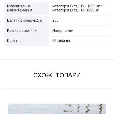
Максимальне
категорія C за ЄС - 1000 кг /
навантаження
категорія D за ЄС- 1000 кг
Вага ( приблизно), кг
200
Країна виробник
Нідерланди
Гарантія
36 місяців
СХОЖІ ТОВАРИ