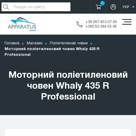
0
+38 067 453 07 04
+380 50 384 55 95
Головна
Магазин
Поліетиленові човни
Моторний поліетиленовий човен Whaly 435 R
Professional
Моторний поліетиленовий
човен Whaly 435 R
Professional