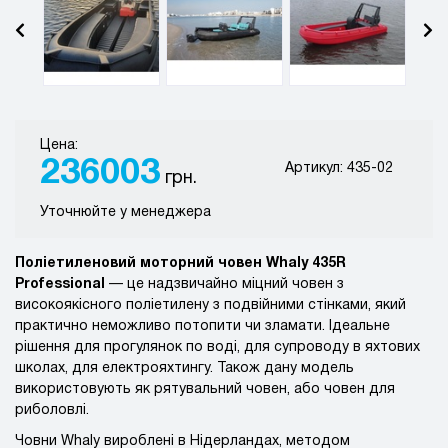
Цена:
236003
Артикул: 435-02
грн.
Уточнюйте у менеджера
Поліетиленовий моторний човен Whaly 435R
Professional
— це надзвичайно міцний човен з
високоякісного поліетилену з подвійними стінками, який
практично неможливо потопити чи зламати. Ідеальне
рішення для прогулянок по воді, для супроводу в яхтових
школах, для електрояхтингу. Також дану модель
використовують як рятувальний човен, або човен для
риболовлі.
Човни Whaly вироблені в Нідерландах, методом