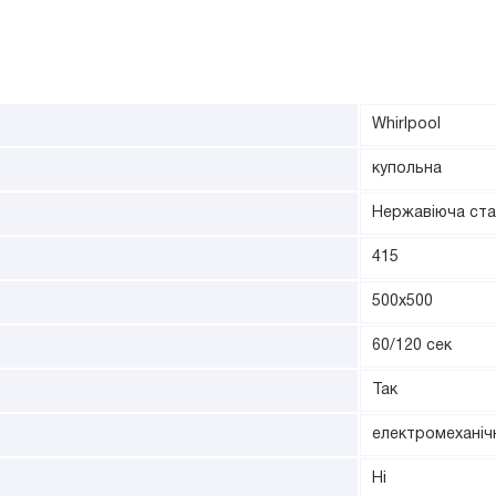
Whirlpool
купольна
Нержавіюча ста
415
500х500
60/120 сек
Так
електромеханіч
Ні