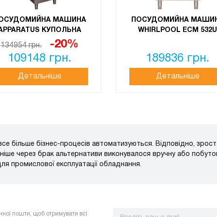
ОСУДОМИЙНА МАШИНА
ПОСУДОМИЙНА МАШИ
APPARATUS КУПОЛЬНА
WHIRLPOOL ECM 532U
-20%
134954 грн.
109148 грн.
189836 грн.
Детальніше
Детальніше
 все більше бізнес-процесів автоматизуються. Відповідно, зрос
раніше через брак альтернативи виконувалося вручну або побут
для промислової експлуатації обладнання.
нної пошти, щоб отримувати всі