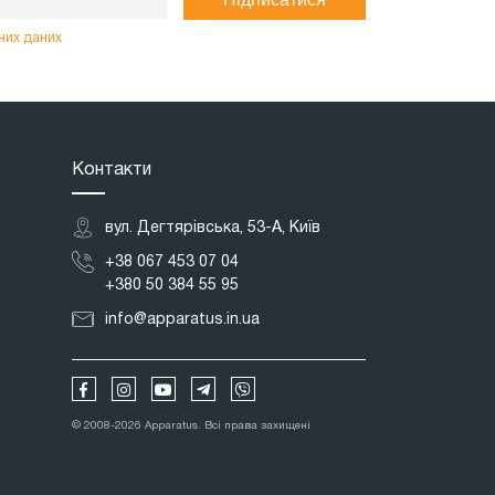
них даних
Контакти
вул. Дегтярівська, 53-А, Київ
+38 067 453 07 04
+380 50 384 55 95
info@apparatus.in.ua
© 2008-2026 Apparatus. Всі права захищені