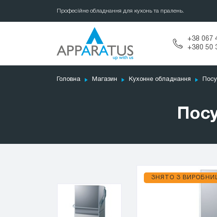
Професійне обладнання для кухонь та пралень.
+38 067 
+380 50 
Головна
Магазин
Кухонне обладнання
Посу
Пос
ЗНЯТО З ВИРОБНИ