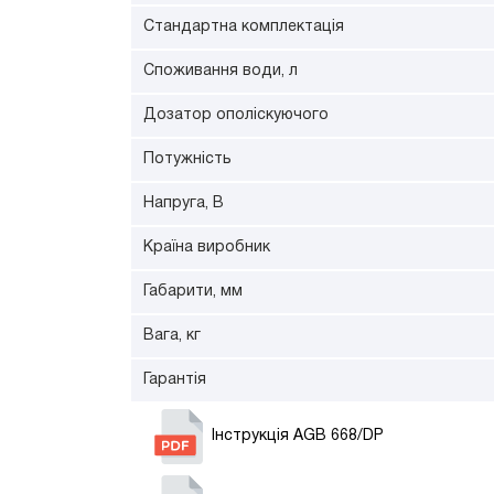
Стандартна комплектація
Споживання води, л
Дозатор ополіскуючого
Потужність
Напруга, В
Країна виробник
Габарити, мм
Вага, кг
Гарантія
Інструкція AGB 668/DP