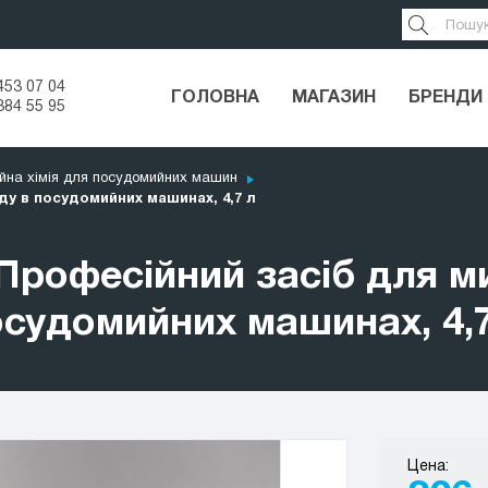
453 07 04
ГОЛОВНА
МАГАЗИН
БРЕНДИ
384 55 95
йна хімія для посудомийних машин
у в посудомийних машинах, 4,7 л
рофесійний засіб для ми
судомийних машинах, 4,
Цена: