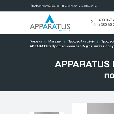
Професійне обладнання для кухонь та пралень.
+38 067 
+380 50 
Головна
Магазин
Професійна хімія
Професі
APPARATUS Професійний засіб для миття посуд
APPARATUS П
по