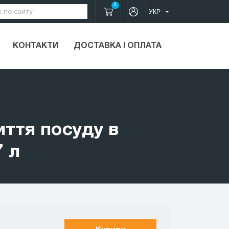
0
КОНТАКТИ
ДОСТАВКА І ОПЛАТА
ття посуду в
7 л