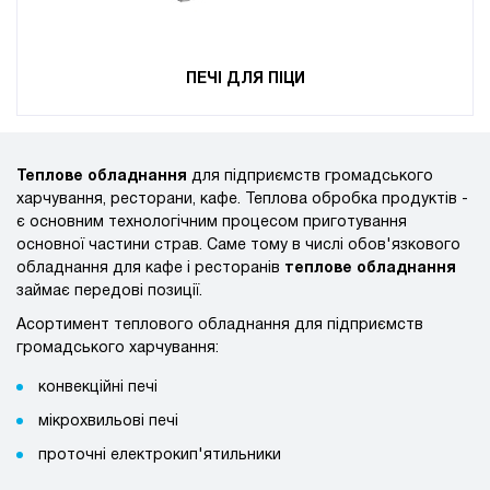
ПЕЧІ ДЛЯ ПІЦИ
Теплове обладнання
для підприємств громадського
харчування, ресторани, кафе. Теплова обробка продуктів -
є основним технологічним процесом приготування
основної частини страв. Саме тому в числі обов'язкового
обладнання для кафе і ресторанів
теплове обладнання
займає передові позиції.
Асортимент теплового обладнання для підприємств
громадського харчування:
конвекційні печі
мікрохвильові печі
проточні електрокип'ятильники