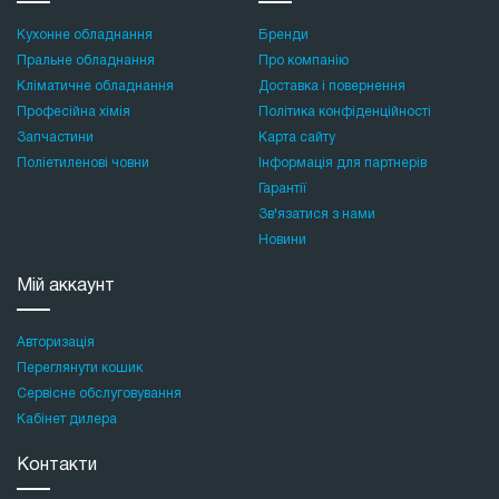
Кухонне обладнання
Бренди
Пральне обладнання
Про компанію
Кліматичне обладнання
Доставка і повернення
Професійна хімія
Політика конфіденційності
Запчастини
Карта сайту
Поліетиленові човни
Інформація для партнерів
Гарантії
Зв'язатися з нами
Новини
Мій аккаунт
Авторизація
Переглянути кошик
Сервісне обслуговування
Кабінет дилера
Контакти