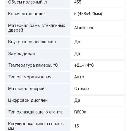
Объем полезный, л
455
Количество полок
5 (488х490мм)
Материал рамы стеклянных
Aluminium
дверей
Внутреннее освещение
Да
Замок двери
Да
Температура камеры, °С
+2...+14°С
Тип размораживания
Авто
Материал дверей
Стекло
Цифровой дисплей
Да
Тип охлаждающего агента
R600a
Регулировка высоты ножек,
15
мм