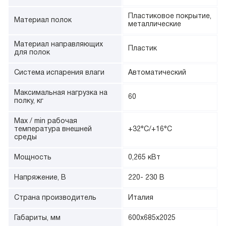
Пластиковое покрытие,
Материал полок
металлические
Материал направляющих
Пластик
для полок
Система испарения влаги
Автоматический
Максимальная нагрузка на
60
полку, кг
Max / min рабочая
температура внешней
+32°С/+16°С
среды
Мощность
0,265 кВт
Напряжение, В
220- 230 В
Страна производитель
Италия
Габариты, мм
600х685х2025