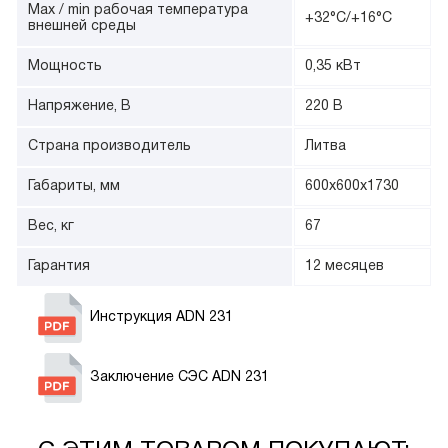
Max / min рабочая температура
+32°С/+16°С
внешней среды
Мощность
0,35 кВт
Напряжение, В
220 В
Страна производитель
Литва
Габариты, мм
600х600х1730
Вес, кг
67
Гарантия
12 месяцев
Инструкция ADN 231
Заключение СЭС ADN 231