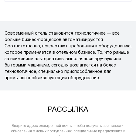
Современный отель становится технологичнее — все
больше бизнес-процессов автоматизируются.
Соответственно, возрастают требования к оборудованию,
которое применяется в отельном бизнесе. То, что раньше
за неимением альтернативы выполнялось вручную или
бытовыми машинами, сегодня возлагается на более
технологичное, специально приспособленное для
промышленной эксплуатации оборудование.
РАССЫЛКА
Введите адрес электронной почты, чтобы получать все новости,
обновления о новых поступлениях, специальные предложения и