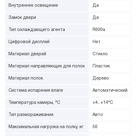
Внутреннее освещение
Да
Замок двери
Да
Тип охлаждающего агента
R600a
Цифровой дисплей
Нет
Материал дверей
Стекло
Материал направляющих для полок
Пластик
Материал полок
Дерево
Система испарения влаги
Автоматический
Температура камеры, °С
+4...+14°С
Тип размораживания
Авто
Максимальная нагрузка на полку, кг
50