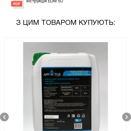
Інструкція EDM 5U
З ЦИМ ТОВАРОМ КУПУЮТЬ: