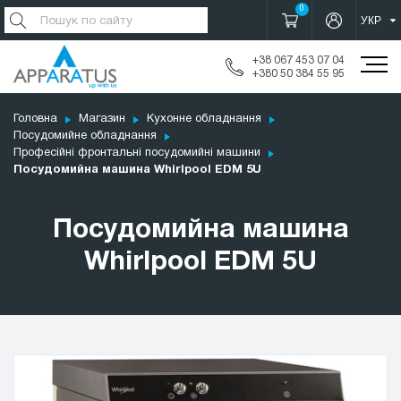
0
+38 067 453 07 04
+380 50 384 55 95
Головна
Магазин
Кухонне обладнання
Посудомийне обладнання
Професійні фронтальні посудомийні машини
Посудомийна машина Whirlpool EDM 5U
Посудомийна машина
Whirlpool EDM 5U