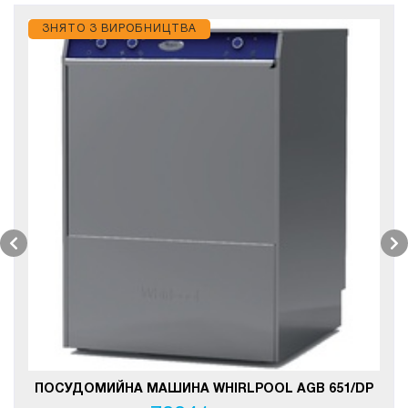
ЗНЯТО З ВИРОБНИЦТВА
ПОСУДОМИЙНА МАШИНА WHIRLPOOL AGB 651/DP