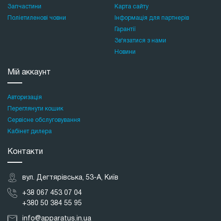
Запчастини
Карта сайту
Поліетиленові човни
Інформація для партнерів
Гарантії
Зв'язатися з нами
Новини
Мій аккаунт
Авторизація
Переглянути кошик
Сервісне обслуговування
Кабінет дилера
Контакти
вул. Дегтярівська, 53-А, Київ
+38 067 453 07 04
+380 50 384 55 95
info@apparatus.in.ua