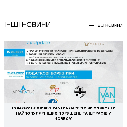
ІНШІ НОВИНИ
ВСІ НОВИНИ
15.03.2022 СЕМІНАР/ПРАКТИКУМ "РРО: ЯК УНИКНУТИ
НАЙПОПУЛЯРНІШИХ ПОРУШЕНЬ ТА ШТРАФІВ У
HORECA"