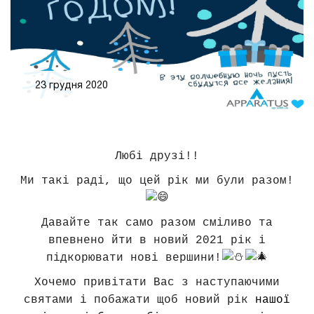
23 грудня 2020
Любі друзі!!
Ми такі раді, що цей рік ми були разом!
Давайте так само разом сміливо та
впевнено йти в новий 2021 рік і
підкорювати нові вершини!
Хочемо привітати Вас з наступаючими
святами і побажати щоб новий рік
нашої