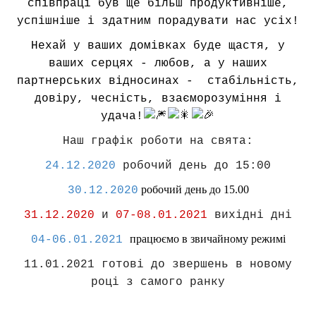
співпраці був ще більш продуктивніше,
успішніше і здатним порадувати нас усіх!
Нехай у ваших домівках буде щастя, у
ваших серцях - любов, а у наших
партнерських відносинах -
стабільність,
довіру, чесність, взаєморозуміння і
удача!
Наш графік роботи на свята:
24.12.2020
робочий день до 15:00
робочий день до 15.00
30.12.2020
31.12.2020
и
07-08.01.2021
вих
ідні дні
працюємо в звичайному режимі
04-06.01.2021
11.01.2021
готові до звершень в новому
році з самого ранку